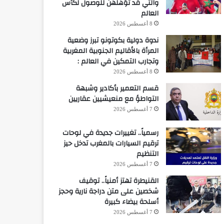
والتي قد تؤهلهن للوصول لكأس
العالم
8 أغسطس 2026
ندوة دولية بكوتونو تبرز وضعية
المرأة بالأقاليم الجنوبية المغربية
وتجارب التمكين في العالم :
8 أغسطس 2026
قسم التعمير بأكادير وشبهة
التواطؤ مع منعيشيين عقاريين
7 أغسطس 2026
رسمياً.. تغييرات جديدة في لوحات
ترقيم السيارات بالمغرب تدخل حيز
التنظيم
7 أغسطس 2026
القنيطرة تهتز أمنياً.. توقيف
شخصين على متن دراجة نارية وحجز
أسلحة بيضاء كبيرة
7 أغسطس 2026