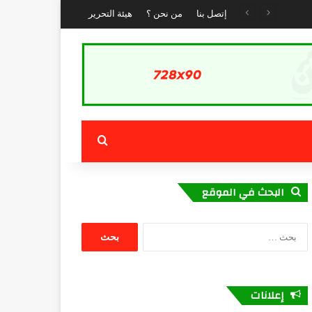
إتصل بنا
من نحن ؟
هيئة التحرير
بحث عن
البحث في الموقع
البحث
عن:
إعلانات