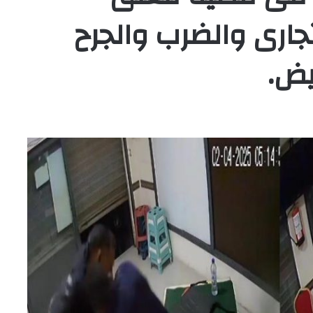
ارى والضرب والجرح
يض.