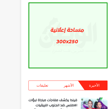
الأخيرة
الأشهر
تعليقات
فيلدا يكشف مفاجآت مباراة لبؤات
الاطلس ضد الجنوب افريقيات