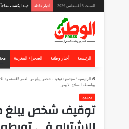
السبت 8 أغسطس 2026
ندوة دولية بكوتونو 
أخبار عاجلة
الرئيسية
أخبار وطنية
الصحراء المغربية
مجت
الرئيسية
/
مجتمع
/
توقيف شخص يب
بواسطة السلاح الابيض.
مجتمع
للاشتباه فى تورطه