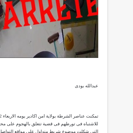
عبدالله بودى
للاشتباه فى تورطهم فى قضية تتعلق بالهجوم على محل
التى شكلت موضوع شريط متداول على مواقع التواصل 