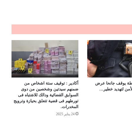
ة يوقف جانحا عرض
أكادير : توقيف ستة اشخاص من
لأمن لتهديد خطير…
ضمنهم سيدتين وشخصين من دوى
السوابق القضائية ودالك للاشتباه فى
تورطهم فى قضية تتعلق بحيازة وترويج
المخدرات.
24 يناير 2025