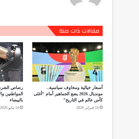
مقالات ذات صلة
أسعار خيالية ومخاوف سياسية..
رصاص الشرط
مونديال 2026 يضع الجماهير أمام “أغلى
المواطنين وا
كأس عالم في التاريخ”
بالبيضاء
16 فبراير 2026
14 مايو 2026