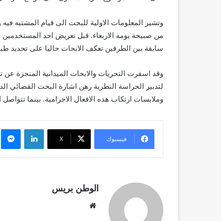
وتشير المعلومات الاولية للبحت الى قيام المشتبه فيه 
من صبيحة يومه الاربعاء. قبل تعريض احد المستخدمين 
سابقة بين الطرفين تعكف الابحات حاليا على تحديد طبيع
وقد اسفرت التحريات والابحات الميدانية المنجزة عن 
لتدبير الحراسة النطرية رهن اشارة البحت القضائي ا
وملابسات ارتكاب هده الافعال الاجرامية. بينما تتواصل
لينكدإن
م
فيسبوك
X
الوطن بريس
موقع
الويب