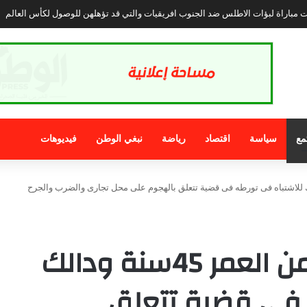
تبرز وضعية المرأة بالأقاليم الجنوبية المغربية وتجارب التمكين في العالم :
مع
سياسة
اقتصاد
رياضة
نبغي الوطن
فيديوهات
لغ من العمر 45سنة ودالك للاشتباه فى تورطه فى قضية تتعلق بالهجوم على محل تجارى والضرب والجرح
توقيف شخص يبلغ من العمر 45سنة ودالك
 فى قضية تتعلق